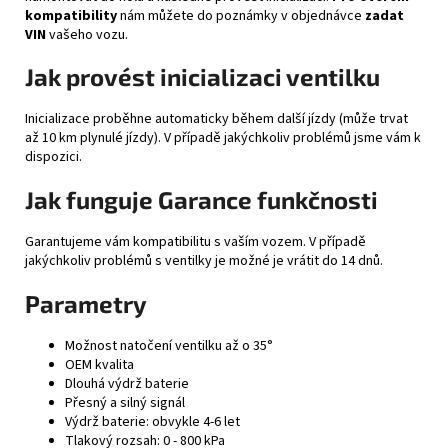
kompatibility
nám můžete do poznámky v objednávce
zadat
VIN
vašeho vozu.
Jak provést inicializaci ventilku
Inicializace proběhne automaticky během další jízdy (může trvat
až 10 km plynulé jízdy). V případě jakýchkoliv problémů jsme vám k
dispozici.
Jak funguje Garance funkčnosti
Garantujeme vám kompatibilitu s vaším vozem. V případě
jakýchkoliv problémů s ventilky je možné je vrátit do 14 dnů.
Parametry
Možnost natočení ventilku až o 35°
OEM kvalita
Dlouhá výdrž baterie
Přesný a silný signál
Výdrž baterie: obvykle 4-6 let
Tlakový rozsah: 0 - 800 kPa