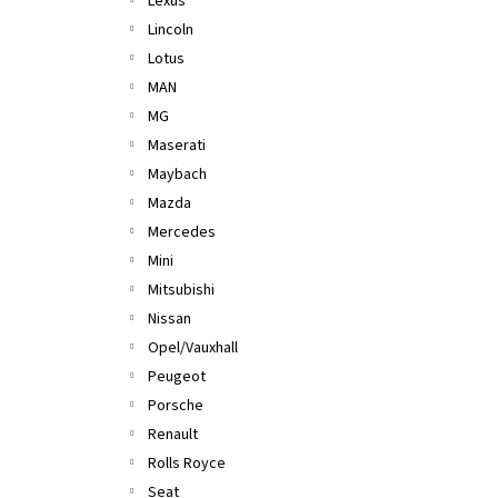
Lexus
Lincoln
Lotus
MAN
MG
Maserati
Maybach
Mazda
Mercedes
Mini
Mitsubishi
Nissan
Opel/Vauxhall
Peugeot
Porsche
Renault
Rolls Royce
Seat