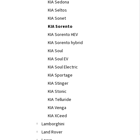
KIA Sedona
KIA Seltos
KIA Sonet
KIA Sorento
KIA Sorento HEV
KIA Sorento hybrid
KIA Soul
KIA Soul EV
KIA Soul Electric
KIA Sportage
KIA Stinger
KIA Stonic
KIA Telluride
KIA Venga
KIA XCeed
Lamborghini
Land Rover