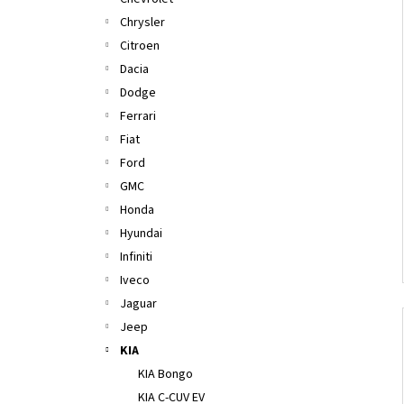
l
Chrysler
Citroen
Dacia
Dodge
Ferrari
Fiat
Ford
GMC
Honda
Hyundai
Infiniti
Iveco
Jaguar
Jeep
KIA
KIA Bongo
KIA C-CUV EV