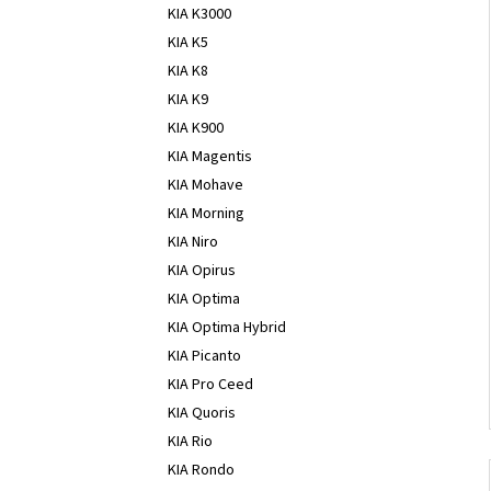
KIA K3000
KIA K5
KIA K8
KIA K9
KIA K900
KIA Magentis
KIA Mohave
KIA Morning
KIA Niro
KIA Opirus
KIA Optima
KIA Optima Hybrid
KIA Picanto
KIA Pro Ceed
KIA Quoris
KIA Rio
KIA Rondo