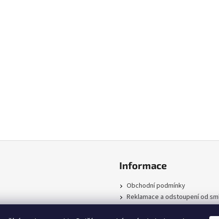
Informace
Obchodní podmínky
Reklamace a odstoupení od sm
Podmínky ochrany osobních úd