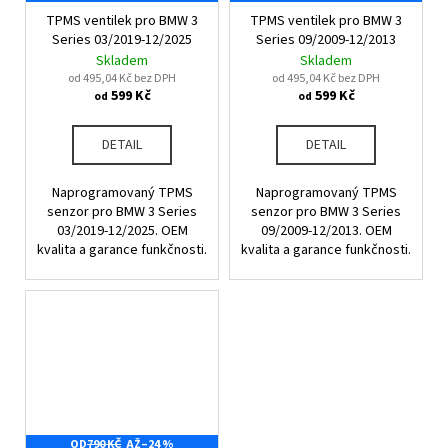
TPMS ventilek pro BMW 3
TPMS ventilek pro BMW 3
Series 03/2019-12/2025
Series 09/2009-12/2013
Skladem
Skladem
od 495,04 Kč bez DPH
od 495,04 Kč bez DPH
599 Kč
599 Kč
od
od
DETAIL
DETAIL
Naprogramovaný TPMS
Naprogramovaný TPMS
senzor pro BMW 3 Series
senzor pro BMW 3 Series
03/2019-12/2025. OEM
09/2009-12/2013. OEM
kvalita a garance funkčnosti.
kvalita a garance funkčnosti.
OD
790 KČ
AŽ
–24 %