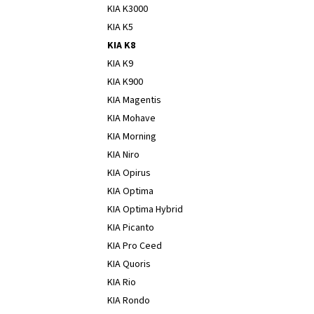
KIA K3000
KIA K5
KIA K8
KIA K9
KIA K900
KIA Magentis
KIA Mohave
KIA Morning
KIA Niro
KIA Opirus
KIA Optima
KIA Optima Hybrid
KIA Picanto
KIA Pro Ceed
KIA Quoris
KIA Rio
KIA Rondo