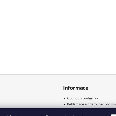
Informace
Obchodní podmínky
Reklamace a odstoupení od sm
Podmínky ochrany osobních úd