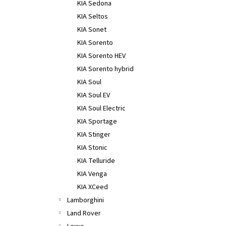
KIA Sedona
KIA Seltos
KIA Sonet
KIA Sorento
KIA Sorento HEV
KIA Sorento hybrid
KIA Soul
KIA Soul EV
KIA Soul Electric
KIA Sportage
KIA Stinger
KIA Stonic
KIA Telluride
KIA Venga
KIA XCeed
Lamborghini
Land Rover