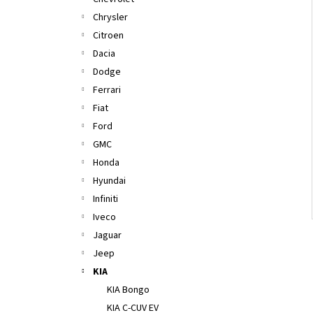
l
Chrysler
Citroen
Dacia
Dodge
Ferrari
Fiat
Ford
GMC
Honda
Hyundai
Infiniti
Iveco
Jaguar
Jeep
KIA
KIA Bongo
KIA C-CUV EV