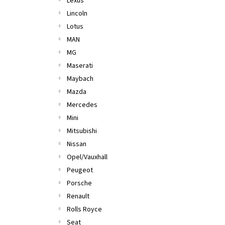
Lexus
Lincoln
Lotus
MAN
MG
Maserati
Maybach
Mazda
Mercedes
Mini
Mitsubishi
Nissan
Opel/Vauxhall
Peugeot
Porsche
Renault
Rolls Royce
Seat