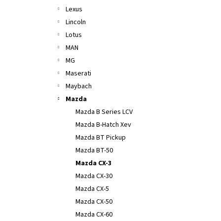
Lexus
Lincoln
Lotus
MAN
MG
Maserati
Maybach
Mazda
Mazda B Series LCV
Mazda B-Hatch Xev
Mazda BT Pickup
Mazda BT-50
Mazda CX-3
Mazda CX-30
Mazda CX-5
Mazda CX-50
Mazda CX-60