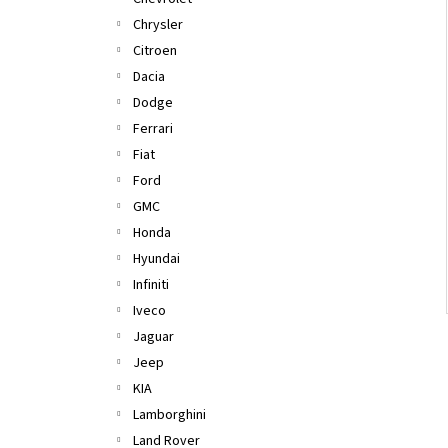
l
Chrysler
Citroen
Dacia
Dodge
Ferrari
Fiat
Ford
GMC
Honda
Hyundai
Infiniti
Iveco
Jaguar
Jeep
KIA
Lamborghini
Land Rover