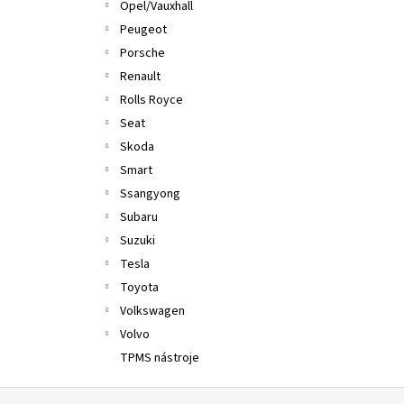
Opel/Vauxhall
Peugeot
Porsche
Renault
Rolls Royce
Seat
Skoda
Smart
Ssangyong
Subaru
Suzuki
Tesla
Toyota
Volkswagen
Volvo
TPMS nástroje
Z