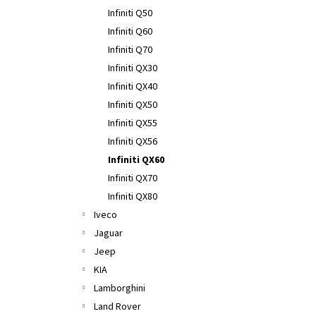
Infiniti Q50
Infiniti Q60
Infiniti Q70
Infiniti QX30
Infiniti QX40
Infiniti QX50
Infiniti QX55
Infiniti QX56
Infiniti QX60
Infiniti QX70
Infiniti QX80
Iveco
Jaguar
Jeep
KIA
Lamborghini
Land Rover