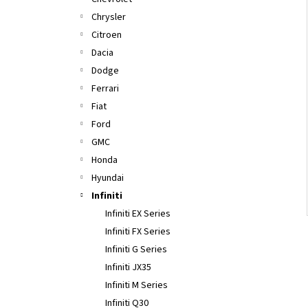
l
Chrysler
Citroen
Dacia
Dodge
Ferrari
Fiat
Ford
GMC
Honda
Hyundai
Infiniti
Infiniti EX Series
Infiniti FX Series
Infiniti G Series
Infiniti JX35
Infiniti M Series
Infiniti Q30