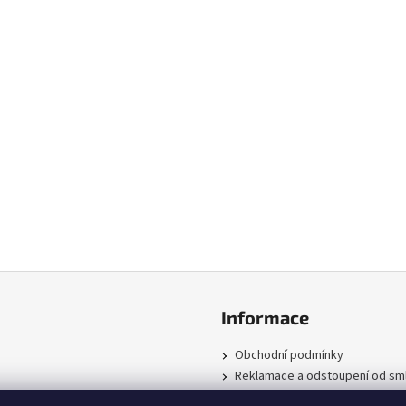
Informace
Obchodní podmínky
Reklamace a odstoupení od sm
Podmínky ochrany osobních úd