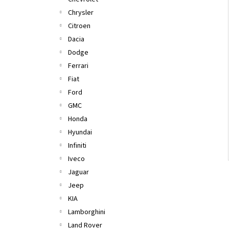
l
Chrysler
Citroen
Dacia
Dodge
Ferrari
Fiat
Ford
GMC
Honda
Hyundai
Infiniti
Iveco
Jaguar
Jeep
KIA
Lamborghini
Land Rover