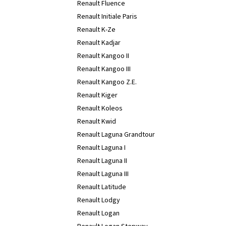
Renault Fluence
Renault Initiale Paris
Renault K-Ze
Renault Kadjar
Renault Kangoo II
Renault Kangoo III
Renault Kangoo Z.E.
Renault Kiger
Renault Koleos
Renault Kwid
Renault Laguna Grandtour
Renault Laguna I
Renault Laguna II
Renault Laguna III
Renault Latitude
Renault Lodgy
Renault Logan