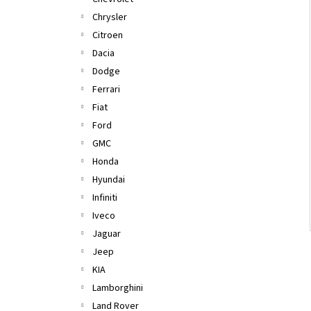
l
Chrysler
Citroen
Dacia
Dodge
Ferrari
Fiat
Ford
GMC
Honda
Hyundai
Infiniti
Iveco
Jaguar
Jeep
KIA
Lamborghini
Land Rover