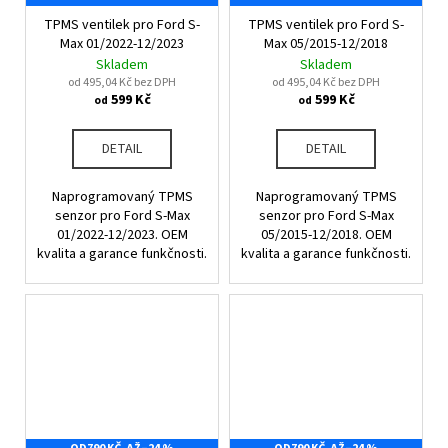
TPMS ventilek pro Ford S-
TPMS ventilek pro Ford S-
Max 01/2022-12/2023
Max 05/2015-12/2018
Skladem
Skladem
od 495,04 Kč bez DPH
od 495,04 Kč bez DPH
599 Kč
599 Kč
od
od
DETAIL
DETAIL
Naprogramovaný TPMS
Naprogramovaný TPMS
senzor pro Ford S-Max
senzor pro Ford S-Max
01/2022-12/2023. OEM
05/2015-12/2018. OEM
kvalita a garance funkčnosti.
kvalita a garance funkčnosti.