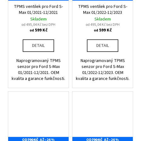
TPMS ventilek pro Ford S-
TPMS ventilek pro Ford S-
Max 01/2021-12/2021
Max 01/2022-12/2023
Skladem
Skladem
od 495,04 Kč bez DPH
od 495,04 Kč bez DPH
599 Kč
599 Kč
od
od
DETAIL
DETAIL
Naprogramovaný TPMS
Naprogramovaný TPMS
senzor pro Ford S-Max
senzor pro Ford S-Max
01/2021-12/2021. OEM
01/2022-12/2023. OEM
kvalita a garance funkčnosti.
kvalita a garance funkčnosti.
OD
790 KČ
AŽ
–24 %
OD
790 KČ
AŽ
–24 %