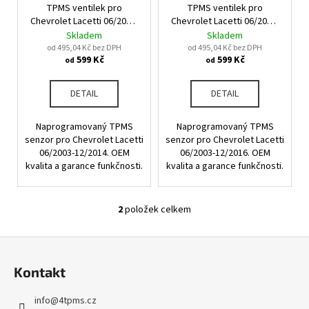
u
TPMS ventilek pro
TPMS ventilek pro
o
a
k
Chevrolet Lacetti 06/2003-
Chevrolet Lacetti 06/2003-
d
j
12/2014
12/2016
Skladem
Skladem
t
u
od 495,04 Kč bez DPH
od 495,04 Kč bez DPH
í
ů
599 Kč
599 Kč
od
od
k
t
t
?
DETAIL
DETAIL
ů
Naprogramovaný TPMS
Naprogramovaný TPMS
senzor pro Chevrolet Lacetti
senzor pro Chevrolet Lacetti
06/2003-12/2014. OEM
06/2003-12/2016. OEM
HLEDAT
kvalita a garance funkčnosti.
kvalita a garance funkčnosti.
2
položek celkem
O
D
v
o
Z
l
p
á
á
o
Kontakt
d
p
r
a
u
a
info
@
4tpms.cz
c