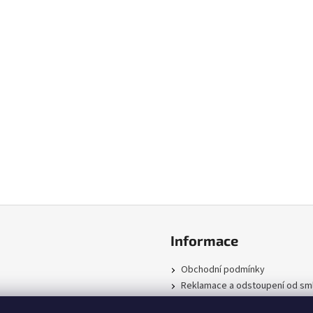
Informace
Obchodní podmínky
Reklamace a odstoupení od sm
Podmínky ochrany osobních úd