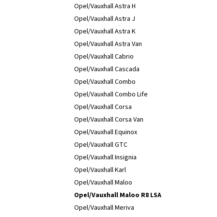
Opel/Vauxhall Astra H
Opel/Vauxhall Astra J
Opel/Vauxhall Astra K
Opel/Vauxhall Astra Van
Opel/Vauxhall Cabrio
Opel/Vauxhall Cascada
Opel/Vauxhall Combo
Opel/Vauxhall Combo Life
Opel/Vauxhall Corsa
Opel/Vauxhall Corsa Van
Opel/Vauxhall Equinox
Opel/Vauxhall GTC
Opel/Vauxhall Insignia
Opel/Vauxhall Karl
Opel/Vauxhall Maloo
Opel/Vauxhall Maloo R8 LSA
Opel/Vauxhall Meriva