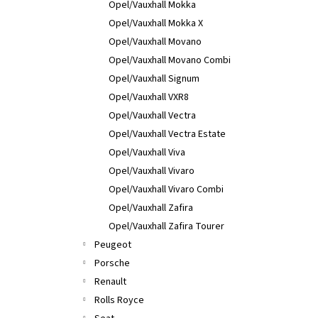
Opel/Vauxhall Mokka
Opel/Vauxhall Mokka X
Opel/Vauxhall Movano
Opel/Vauxhall Movano Combi
Opel/Vauxhall Signum
Opel/Vauxhall VXR8
Opel/Vauxhall Vectra
Opel/Vauxhall Vectra Estate
Opel/Vauxhall Viva
Opel/Vauxhall Vivaro
Opel/Vauxhall Vivaro Combi
Opel/Vauxhall Zafira
Opel/Vauxhall Zafira Tourer
Peugeot
Porsche
Renault
Rolls Royce