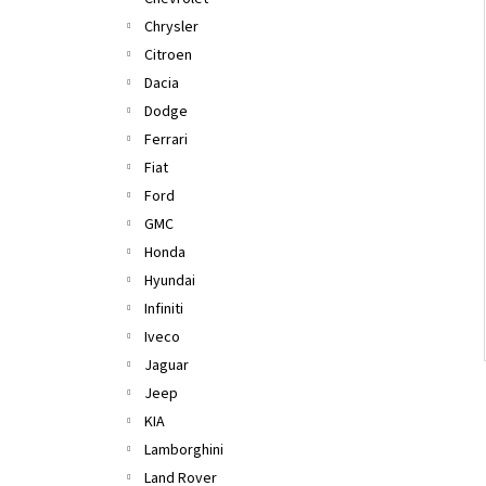
l
Chrysler
Citroen
Dacia
Dodge
Ferrari
Fiat
Ford
GMC
Honda
Hyundai
Infiniti
Iveco
Jaguar
Jeep
KIA
Lamborghini
Land Rover