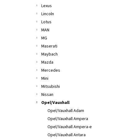
Lexus
Lincoln
Lotus
MAN
MG
Maserati
Maybach
Mazda
Mercedes
Mini
Mitsubishi
Nissan
Opel/Vauxhall
Opel/Vauxhall Adam
Opel/Vauxhall Ampera
Opel/Vauxhall Ampera-e
Opel/Vauxhall Antara