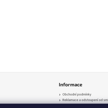
Informace
Obchodní podmínky
Reklamace a odstoupení od sm
Podmínky ochrany osobních úd