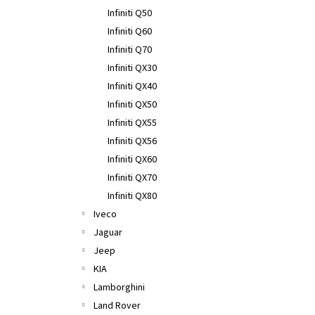
Infiniti Q50
Infiniti Q60
Infiniti Q70
Infiniti QX30
Infiniti QX40
Infiniti QX50
Infiniti QX55
Infiniti QX56
Infiniti QX60
Infiniti QX70
Infiniti QX80
Iveco
Jaguar
Jeep
KIA
Lamborghini
Land Rover