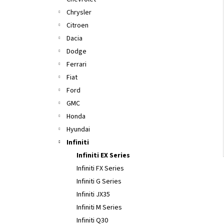
l
Chrysler
Citroen
Dacia
Dodge
Ferrari
Fiat
Ford
GMC
Honda
Hyundai
Infiniti
Infiniti EX Series
Infiniti FX Series
Infiniti G Series
Infiniti JX35
Infiniti M Series
Infiniti Q30