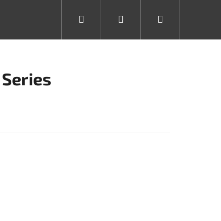
Hledat
Přihlášení
Nákupní
košík
 Series