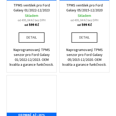
TPMS ventilek pro Ford
TPMS ventilek pro Ford
Galaxy 01/2022-12/2023
Galaxy 05/2015-12/2020
Skladem
Skladem
od 495,04 Kč bez DPH
od 495,04 Kč bez DPH
599 Kč
599 Kč
od
od
DETAIL
DETAIL
Naprogramovaný TPMS
Naprogramovaný TPMS
senzor pro Ford Galaxy
senzor pro Ford Galaxy
01/2022-12/2023. OEM
05/2015-12/2020. OEM
kvalita a garance funkčnosti.
kvalita a garance funkčnosti.
OD
790 KČ
AŽ
–24 %