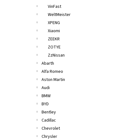
VinFast
WeltMeister
XPENG
Xiaomi
ZEEKR
ZOTYE
ZzNissan
Abarth
Alfa Romeo
Aston Martin
Audi
BMW
BYD
Bentley
Cadillac
Chevrolet
Chrysler