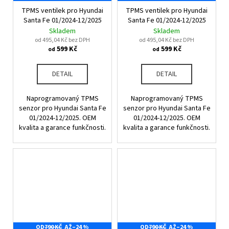
TPMS ventilek pro Hyundai
TPMS ventilek pro Hyundai
Santa Fe 01/2024-12/2025
Santa Fe 01/2024-12/2025
Skladem
Skladem
od 495,04 Kč bez DPH
od 495,04 Kč bez DPH
599 Kč
599 Kč
od
od
DETAIL
DETAIL
Naprogramovaný TPMS
Naprogramovaný TPMS
senzor pro Hyundai Santa Fe
senzor pro Hyundai Santa Fe
01/2024-12/2025. OEM
01/2024-12/2025. OEM
kvalita a garance funkčnosti.
kvalita a garance funkčnosti.
OD
790 KČ
AŽ
–24 %
OD
790 KČ
AŽ
–24 %