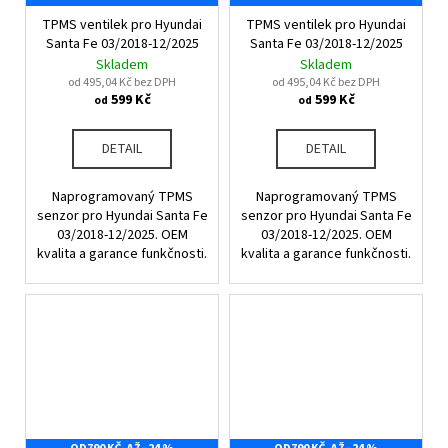
TPMS ventilek pro Hyundai
TPMS ventilek pro Hyundai
Santa Fe 03/2018-12/2025
Santa Fe 03/2018-12/2025
Skladem
Skladem
od 495,04 Kč bez DPH
od 495,04 Kč bez DPH
599 Kč
599 Kč
od
od
DETAIL
DETAIL
Naprogramovaný TPMS
Naprogramovaný TPMS
senzor pro Hyundai Santa Fe
senzor pro Hyundai Santa Fe
03/2018-12/2025. OEM
03/2018-12/2025. OEM
kvalita a garance funkčnosti.
kvalita a garance funkčnosti.