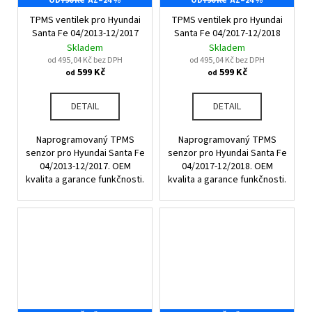
OD
790 KČ
AŽ
–24 %
OD
790 KČ
AŽ
–24 %
TPMS ventilek pro Hyundai
TPMS ventilek pro Hyundai
Santa Fe 04/2013-12/2017
Santa Fe 04/2017-12/2018
Skladem
Skladem
od 495,04 Kč bez DPH
od 495,04 Kč bez DPH
599 Kč
599 Kč
od
od
DETAIL
DETAIL
Naprogramovaný TPMS
Naprogramovaný TPMS
senzor pro Hyundai Santa Fe
senzor pro Hyundai Santa Fe
04/2013-12/2017. OEM
04/2017-12/2018. OEM
kvalita a garance funkčnosti.
kvalita a garance funkčnosti.