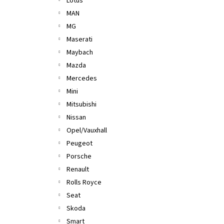
Lotus
MAN
MG
Maserati
Maybach
Mazda
Mercedes
Mini
Mitsubishi
Nissan
Opel/Vauxhall
Peugeot
Porsche
Renault
Rolls Royce
Seat
Skoda
Smart