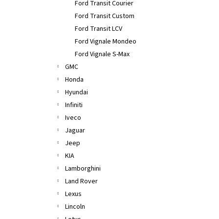
Ford Transit Courier
Ford Transit Custom
Ford Transit LCV
Ford Vignale Mondeo
Ford Vignale S-Max
GMC
Honda
Hyundai
Infiniti
Iveco
Jaguar
Jeep
KIA
Lamborghini
Land Rover
Lexus
Lincoln