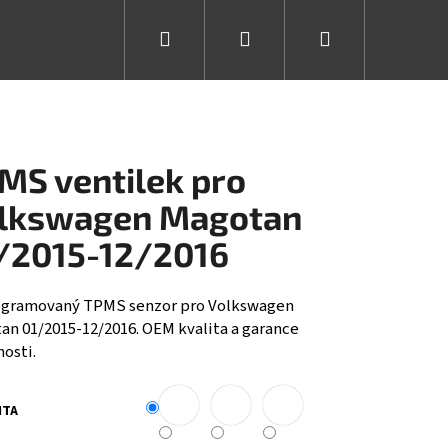
Hledat
Přihlášení
Nákupní
košík
MS ventilek pro
lkswagen Magotan
/2015-12/2016
gramovaný TPMS senzor pro Volkswagen
an 01/2015-12/2016. OEM kvalita a garance
osti.
NTA