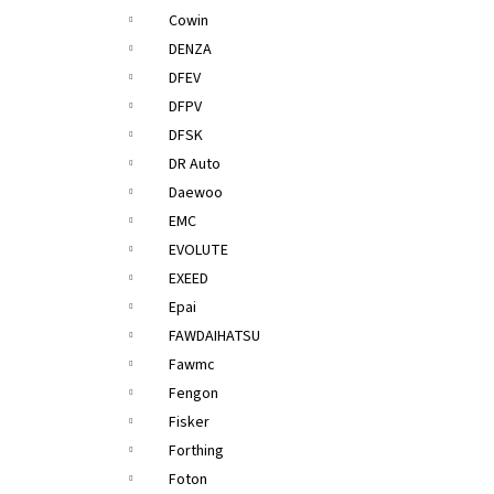
Cowin
DENZA
DFEV
DFPV
DFSK
DR Auto
Daewoo
EMC
EVOLUTE
EXEED
Epai
FAWDAIHATSU
Fawmc
Fengon
Fisker
Forthing
Foton