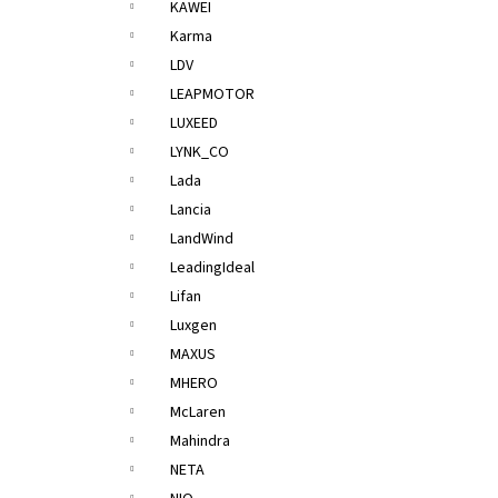
KAWEI
Karma
LDV
LEAPMOTOR
LUXEED
LYNK_CO
Lada
Lancia
LandWind
LeadingIdeal
Lifan
Luxgen
MAXUS
MHERO
McLaren
Mahindra
NETA