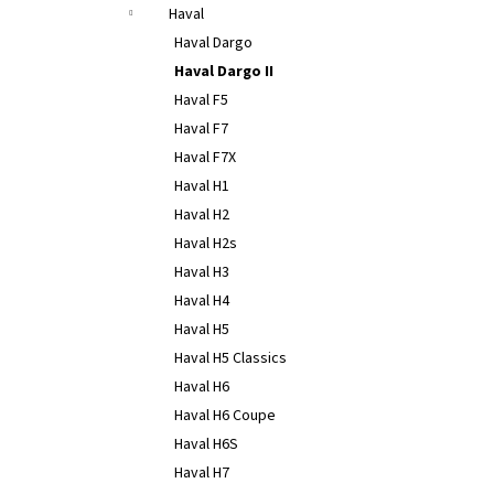
Haval
Haval Dargo
Haval Dargo II
Haval F5
Haval F7
Haval F7X
Haval H1
Haval H2
Haval H2s
Haval H3
Haval H4
Haval H5
Haval H5 Classics
Haval H6
Haval H6 Coupe
Haval H6S
Haval H7