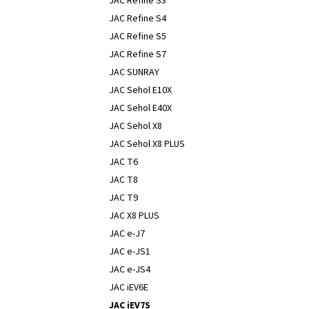
JAC Refine S3
JAC Refine S4
JAC Refine S5
JAC Refine S7
JAC SUNRAY
JAC Sehol E10X
JAC Sehol E40X
JAC Sehol X8
JAC Sehol X8 PLUS
JAC T6
JAC T8
JAC T9
JAC X8 PLUS
JAC e-J7
JAC e-JS1
JAC e-JS4
JAC iEV6E
JAC iEV7S